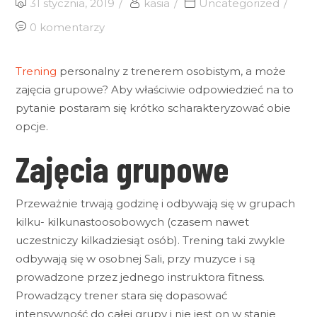
31 stycznia, 2019
kasia
Uncategorized
0 komentarzy
Trening
personalny z trenerem osobistym, a może
zajęcia grupowe? Aby właściwie odpowiedzieć na to
pytanie postaram się krótko scharakteryzować obie
opcje.
Zajęcia grupowe
Przeważnie trwają godzinę i odbywają się w grupach
kilku- kilkunastoosobowych (czasem nawet
uczestniczy kilkadziesiąt osób). Trening taki zwykle
odbywają się w osobnej Sali, przy muzyce i są
prowadzone przez jednego instruktora fitness.
Prowadzący trener stara się dopasować
intensywność do całej grupy i nie jest on w stanie