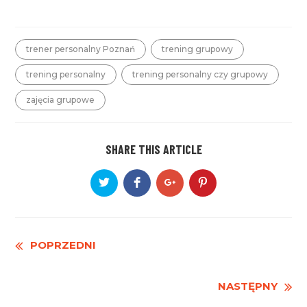
trener personalny Poznań
trening grupowy
trening personalny
trening personalny czy grupowy
zajęcia grupowe
SHARE THIS ARTICLE
Czytaj
POPRZEDNI
dalej
NASTĘPNY