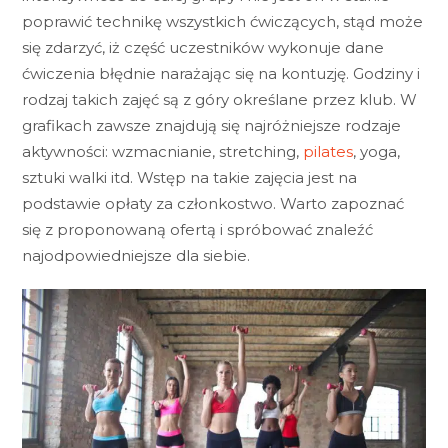
poprawić technikę wszystkich ćwiczących, stąd może
się zdarzyć, iż część uczestników wykonuje dane
ćwiczenia błędnie narażając się na kontuzję. Godziny i
rodzaj takich zajęć są z góry określane przez klub. W
grafikach zawsze znajdują się najróżniejsze rodzaje
aktywności: wzmacnianie, stretching,
pilates
, yoga,
sztuki walki itd. Wstęp na takie zajęcia jest na
podstawie opłaty za członkostwo. Warto zapoznać
się z proponowaną ofertą i spróbować znaleźć
najodpowiedniejsze dla siebie.