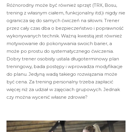
Różnorodny może być również sprzęt (TRX, Bosu,
trening z własnym ciałem, funkcjonalny itd.)i nigdy nie
ogranicza się do samych ćwiczeń na siłowni. Trener
przez cały czas dba o bezpieczeństwo i poprawność
wykonywanych technik. Ważną kwestią jest również
motywowanie do pokonywania swoich barier, a
może po prostu do systematycznego ćwiczenia.
Dobry trener osobisty ustala długoterminowy plan
treningowy, bada postępy i wprowadza modyfikacje
do planu. Jedyną wadą takiego rozwiązania może
być cena. Za trening personalny trzeba zapłacić
więcej niż za udział w zajęciach grupowych. Jednak
czy można wycenić własne zdrowie?