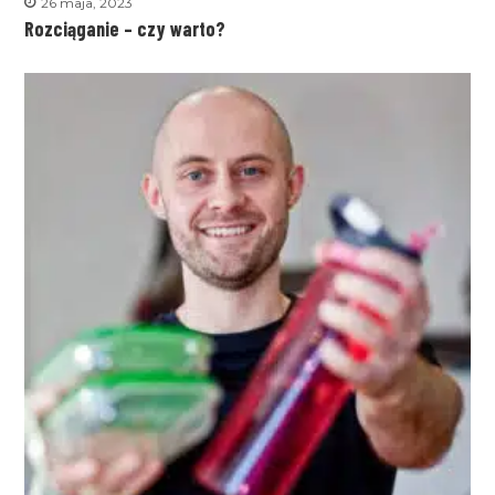
26 maja, 2023
Rozciąganie – czy warto?