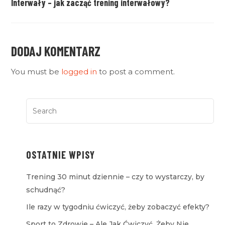
Interwały – jak zacząć trening interwałowy?
DODAJ KOMENTARZ
You must be
logged in
to post a comment.
OSTATNIE WPISY
Trening 30 minut dziennie – czy to wystarczy, by
schudnąć?
Ile razy w tygodniu ćwiczyć, żeby zobaczyć efekty?
Sport to Zdrowie – Ale Jak Ćwiczyć, Żeby Nie