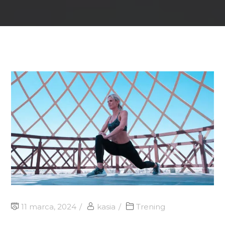
11 marca, 2024
kasia
Trening