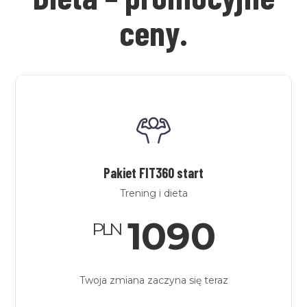
ceny.
Pakiet FIT360 start
Trening i dieta
1090
PLN
Twoja zmiana zaczyna się teraz