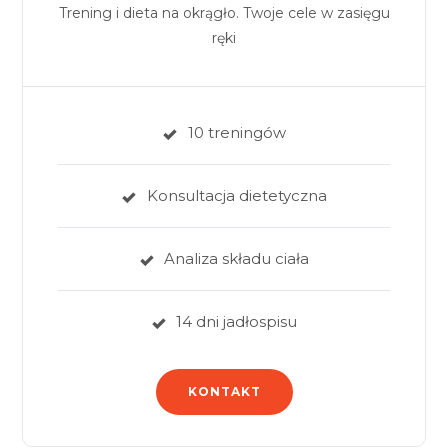
Trening i dieta na okrągło. Twoje cele w zasięgu
ręki
10 treningów
Konsultacja dietetyczna
Analiza składu ciała
14 dni jadłospisu
KONTAKT