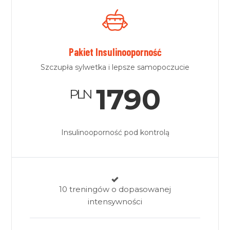
Pakiet Insulinooporność
Szczupła sylwetka i lepsze samopoczucie
1790
PLN
Insulinooporność pod kontrolą
10 treningów o dopasowanej
intensywności