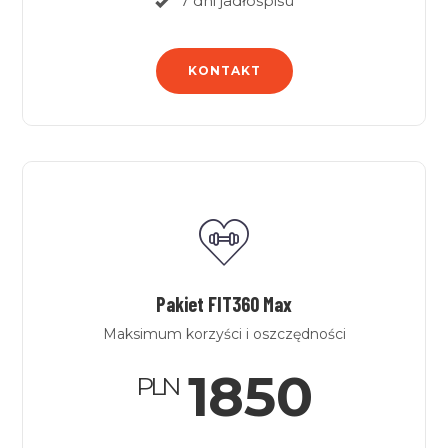
7 dni jadłospisu
KONTAKT
Pakiet FIT360 Max
Maksimum korzyści i oszczędności
1850
PLN