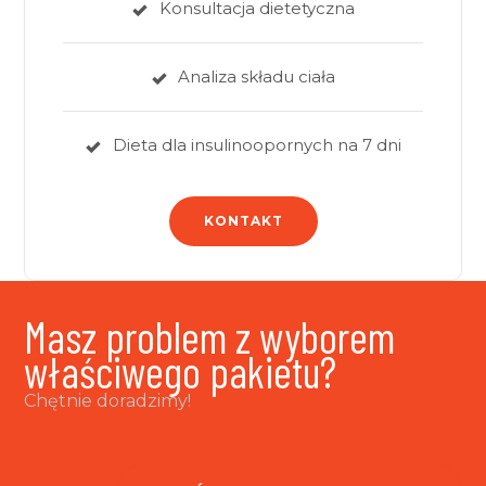
Konsultacja dietetyczna
Analiza składu ciała
Dieta dla insulinoopornych na 7 dni
KONTAKT
Masz problem z wyborem
właściwego pakietu?
Chętnie doradzimy!