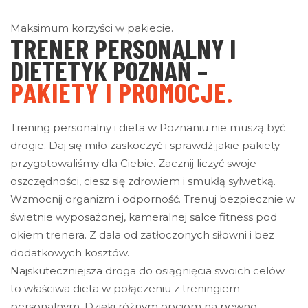
Maksimum korzyści w pakiecie.
TRENER PERSONALNY I
DIETETYK POZNAŃ –
PAKIETY I PROMOCJE.
Trening personalny i dieta w Poznaniu nie muszą być
drogie. Daj się miło zaskoczyć i sprawdź jakie pakiety
przygotowaliśmy dla Ciebie. Zacznij liczyć swoje
oszczędności, ciesz się zdrowiem i smukłą sylwetką.
Wzmocnij organizm i odporność. Trenuj bezpiecznie w
świetnie wyposażonej, kameralnej salce fitness pod
okiem trenera. Z dala od zatłoczonych siłowni i bez
dodatkowych kosztów.
Najskuteczniejsza droga do osiągnięcia swoich celów
to właściwa dieta w połączeniu z treningiem
personalnym. Dzięki różnym opcjom na pewno