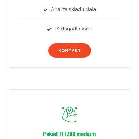
Analiza składu ciała
14 dni jadłospisu
KONTAKT
Pakiet FIT360 medium