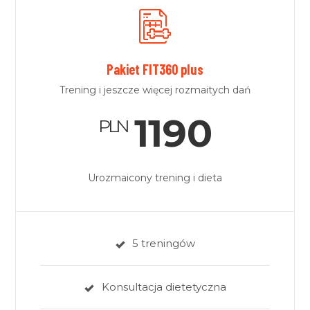
Pakiet FIT360 plus
Trening i jeszcze więcej rozmaitych dań
1190
PLN
Urozmaicony trening i dieta
5 treningów
Konsultacja dietetyczna