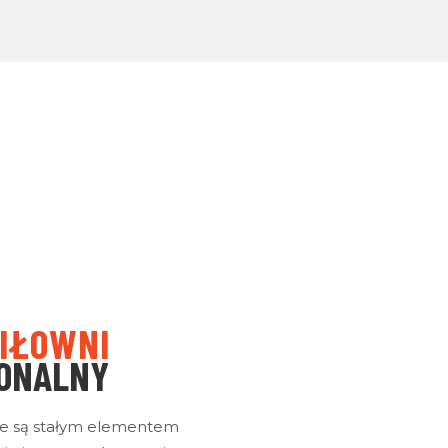
IŁOWNI
ONALNY
owe są stałym elementem