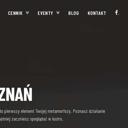
CENNIK
EVENTY
BLOG
KONTAKT
.
OZNAŃ
 to pierwszy element Twojej metamorfozy. Poznasz działanie
ętniej zaczniesz spoglądać w lustro.