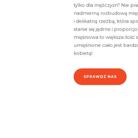
tylko dla mężczyzn? Nie p
nadmierną rozbudową mięś
i delikatną rzeźbą, która spr
stanie się jędrne i proporc
mięśniowa to większa ilość 
umięśnione ciało jest bardzo
kobietą!
SPRAWDŹ NAS