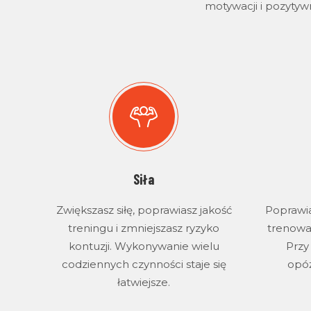
motywacji i pozytyw
Siła
Zwiększasz siłę, poprawiasz jakość
Poprawia
treningu i zmniejszasz ryzyko
trenować
kontuzji. Wykonywanie wielu
Przy
codziennych czynności staje się
opóź
łatwiejsze.