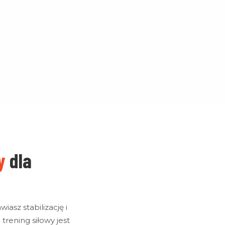
y
dla
asz stabilizację i
 trening siłowy jest