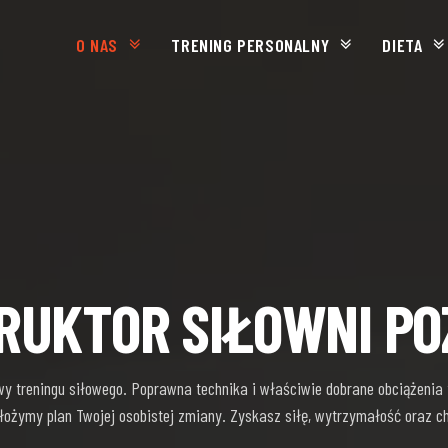
O NAS
TRENING PERSONALNY
DIETA
RUKTOR SIŁOWNI P
wy treningu siłowego. Poprawna technika i właściwie dobrane obciążenia
ożymy plan Twojej osobistej zmiany. Zyskasz siłę, wytrzymałość oraz ch