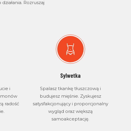
działania. Rozruszaj
Sylwetka
cie i
Spalasz tkankę tłuszczową i
ormonów
budujesz mięśnie. Zyskujesz
zą radość
satysfakcjonujący i proporcjonalny
ie.
wygląd oraz większą
samoakceptację.