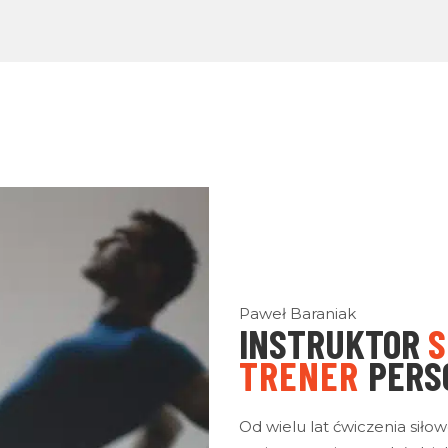
Paweł Baraniak
INSTRUKTOR
S
TRENER
PERS
Od wielu lat ćwiczenia sił