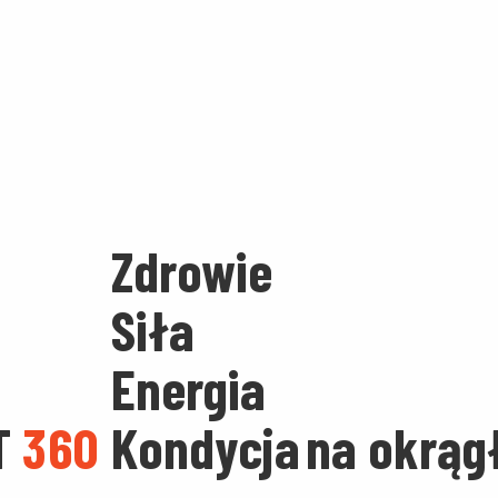
Zdrowie
Siła
Energia
T
360
Kondycja
na okrąg