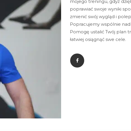
mojego treningu, gdyż dzię
poprawiać swoje wyniki sp
zmienić swój wygląd i pole
Popracujemy wspólnie nad T
Pomogę ustalić Twój plan t
łatwiej osiągnąć swe cele.