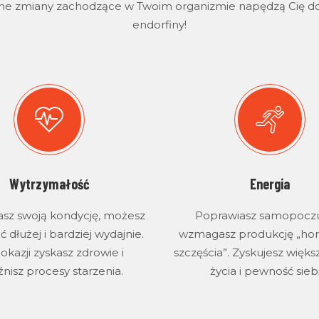
ne zmiany zachodzące w Twoim organizmie napędzą Cię do 
endorfiny!
Wytrzymałość
Energia
sz swoją kondycję, możesz
Poprawiasz samopoczu
 dłużej i bardziej wydajnie.
wzmagasz produkcję „h
 okazji zyskasz zdrowie i
szczęścia”. Zyskujesz więks
nisz procesy starzenia.
życia i pewność sieb