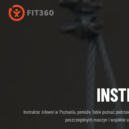
INST
Instruktor siłowni w Poznaniu, pomoże Tobie poznać podsta
poszczególnych maszyn i wspólnie uł