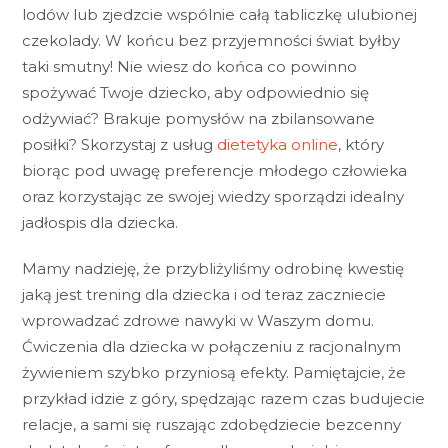
lodów lub zjedzcie wspólnie całą tabliczkę ulubionej
czekolady. W końcu bez przyjemności świat byłby
taki smutny! Nie wiesz do końca co powinno
spożywać Twoje dziecko, aby odpowiednio się
odżywiać? Brakuje pomysłów na zbilansowane
posiłki? Skorzystaj z usług
dietetyka online
, który
biorąc pod uwagę preferencje młodego człowieka
oraz korzystając ze swojej wiedzy sporządzi idealny
jadłospis dla dziecka.
Mamy nadzieję, że przybliżyliśmy odrobinę kwestię
jaką jest trening dla dziecka i od teraz zaczniecie
wprowadzać zdrowe nawyki w Waszym domu.
Ćwiczenia dla dziecka w połączeniu z racjonalnym
żywieniem szybko przyniosą efekty. Pamiętajcie, że
przykład idzie z góry, spędzając razem czas budujecie
relacje, a sami się ruszając zdobędziecie bezcenny