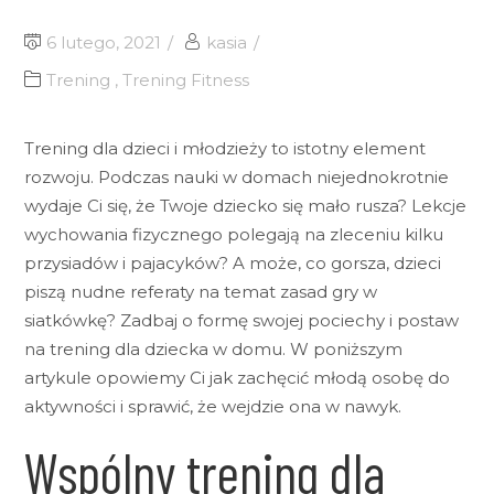
6 lutego, 2021
kasia
Trening
,
Trening Fitness
Trening dla dzieci i młodzieży to istotny element
rozwoju. Podczas nauki w domach niejednokrotnie
wydaje Ci się, że Twoje dziecko się mało rusza? Lekcje
wychowania fizycznego polegają na zleceniu kilku
przysiadów i pajacyków? A może, co gorsza, dzieci
piszą nudne referaty na temat zasad gry w
siatkówkę? Zadbaj o formę swojej pociechy i postaw
na trening dla dziecka w domu. W poniższym
artykule opowiemy Ci jak zachęcić młodą osobę do
aktywności i sprawić, że wejdzie ona w nawyk.
Wspólny trening dla