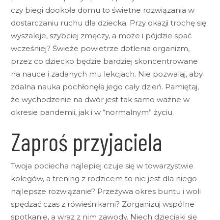
czy biegi dookoła domu to świetne rozwiązania w
dostarczaniu ruchu dla dziecka. Przy okazji trochę się
wyszaleje, szybciej zmęczy, a może i pójdzie spać
wcześniej? Świeże powietrze dotlenia organizm,
przez co dziecko będzie bardziej skoncentrowane
na nauce i zadanych mu lekcjach. Nie pozwalaj, aby
zdalna nauka pochłonęła jego cały dzień. Pamiętaj,
że wychodzenie na dwór jest tak samo ważne w
okresie pandemii, jak i w “normalnym” życiu.
Zaproś przyjaciela
Twoja pociecha najlepiej czuje się w towarzystwie
kolegów, a trening z rodzicem to nie jest dla niego
najlepsze rozwiązanie? Przeżywa okres buntu i woli
spędzać czas z rówieśnikami? Zorganizuj wspólne
spotkanie, a wraz z nim zawody. Niech dzieciaki się