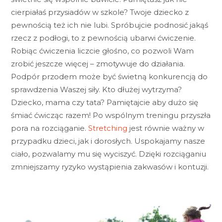
cierpiałaś przysiadów w szkole? Twoje dziecko z
pewnością też ich nie lubi. Spróbujcie podnosić jakąś
rzecz z podłogi, to z pewnością ubarwi ćwiczenie.
Robiąc ćwiczenia liczcie głośno, co pozwoli Wam
zrobić jeszcze więcej – zmotywuje do działania.
Podpór przodem może być świetną konkurencją do
sprawdzenia Waszej siły. Kto dłużej wytrzyma?
Dziecko, mama czy tata? Pamiętajcie aby dużo się
śmiać ćwicząc razem! Po wspólnym treningu przyszła
pora na rozciąganie.
Stretching
jest równie ważny w
przypadku dzieci, jak i dorosłych. Uspokajamy nasze
ciało, pozwalamy mu się wyciszyć. Dzięki rozciąganiu
zmniejszamy ryzyko wystąpienia zakwasów i kontuzji.