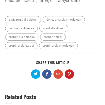
dodatek – świetną formę dla samych siebie.
ćwiczenia dla dzieci
ćwiczenia dla młodzieży
nadwaga dziecka
sport dla dzieci
trener dla dziecka
trener dzieci
trening dla dzieci
trening dla młodzieży
SHARE THIS ARTICLE
Related Posts