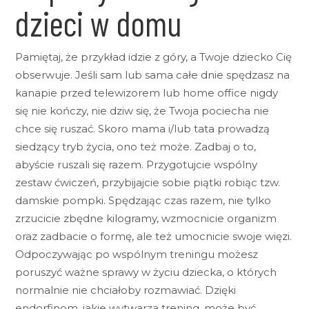
dzieci w domu
Pamiętaj, że przykład idzie z góry, a Twoje dziecko Cię
obserwuje. Jeśli sam lub sama całe dnie spędzasz na
kanapie przed telewizorem lub home office nigdy
się nie kończy, nie dziw się, że Twoja pociecha nie
chce się ruszać. Skoro mama i/lub tata prowadzą
siedzący tryb życia, ono też może. Zadbaj o to,
abyście ruszali się razem. Przygotujcie wspólny
zestaw ćwiczeń, przybijajcie sobie piątki robiąc tzw.
damskie pompki. Spędzając czas razem, nie tylko
zrzucicie zbędne kilogramy, wzmocnicie organizm
oraz zadbacie o formę, ale też umocnicie swoje więzi.
Odpoczywając po wspólnym treningu możesz
poruszyć ważne sprawy w życiu dziecka, o których
normalnie nie chciałoby rozmawiać. Dzięki
endorfinom, jakie wytwarza trening, może być