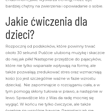
bardziej chętny na zwierzenia i opowiadanie o sobie.
Jakie ćwiczenia dla
dzieci?
Rozpocznij od podskoków, które powinny trwać
około 30 sekund. Puśćcie ulubioną muzykę i skaczcie
do niej jak piłki! Następnie przejdźcie do pajacyków,
które nie tylko wspaniale wpływają na formę, ale
także pozwalają zredukować stres oraz wzmacniają
kości (co jest szczególnie ważne w fazie wzrostu
dziecka). Nie zapominajcie o rozciąganiu ciała, a w
tym pomogą skłony tułowia w prawo, a następnie w
lewo. Sprawdźcie kto z Was da radę mocniej się
wygiąć. W końcu nie tylko ćwiczycie, ale także
świetnie się wspólnie bawicie. Pamiętasz jak nie