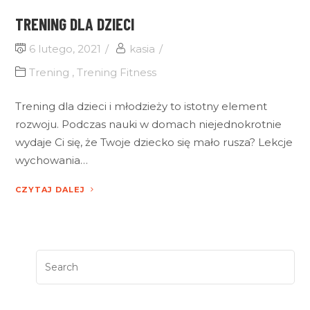
TRENING DLA DZIECI
6 lutego, 2021
kasia
Trening
,
Trening Fitness
Trening dla dzieci i młodzieży to istotny element
rozwoju. Podczas nauki w domach niejednokrotnie
wydaje Ci się, że Twoje dziecko się mało rusza? Lekcje
wychowania…
CZYTAJ DALEJ