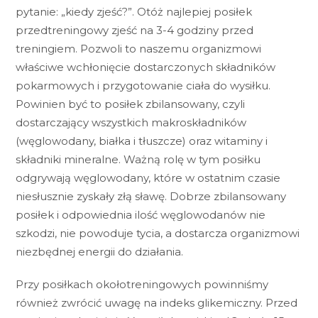
pytanie: „kiedy zjeść?”. Otóż najlepiej posiłek
przedtreningowy zjeść na 3-4 godziny przed
treningiem. Pozwoli to naszemu organizmowi
właściwe wchłonięcie dostarczonych składników
pokarmowych i przygotowanie ciała do wysiłku.
Powinien być to posiłek zbilansowany, czyli
dostarczający wszystkich makroskładników
(węglowodany, białka i tłuszcze) oraz witaminy i
składniki mineralne. Ważną rolę w tym posiłku
odgrywają węglowodany, które w ostatnim czasie
niesłusznie zyskały złą sławę. Dobrze zbilansowany
posiłek i odpowiednia ilość węglowodanów nie
szkodzi, nie powoduje tycia, a dostarcza organizmowi
niezbędnej energii do działania.
Przy posiłkach okołotreningowych powinniśmy
również zwrócić uwagę na indeks glikemiczny. Przed