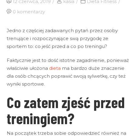
12 czerwca, 2019
kasia
Dieta Fitness
0 komentarzy
Jedno z częściej zadawanych pytań przez osoby
trenujące i rozpoczynające swą przygodę ze
sportem to: co jeść przed a co po treningu?
Faktycznie jest to dość istotne zagadnienie, ponieważ
właściwie ułożona
dieta
ma bardzo duże znaczenie
dla osób chcących poprawić swoją sylwetkę, czy też
wyniki sportowe.
Co zatem zjeść przed
treningiem?
Na początek trzeba sobie odpowiedzieć również na