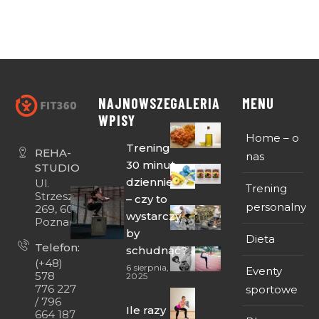
NAJNOWSZE
GALERIA
MENU
WPISY
Home – o
Trening
REHA-
nas
30 minut
STUDIO
dziennie
Ul.
Trening
Strzeszyńska
– czy to
personalny
269, 60-474
wystarczy,
Poznań
by
Dieta
Telefon:
schudnąć?
(+48)
6 sierpnia,
Eventy
578
2025
776 227
sportowe
/ 796
Ile razy
664 187