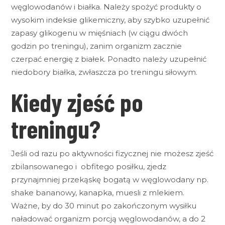
węglowodanów i białka. Należy spożyć produkty o
wysokim indeksie glikemiczny, aby szybko uzupełnić
zapasy glikogenu w mięśniach (w ciągu dwóch
godzin po treningu), zanim organizm zacznie
czerpać energię z białek. Ponadto należy uzupełnić
niedobory białka, zwłaszcza po treningu siłowym.
Kiedy zjeść po
treningu?
Jeśli od razu po aktywności fizycznej nie możesz zjeść
zbilansowanego i obfitego posiłku, zjedz
przynajmniej przekąskę bogatą w węglowodany np.
shake bananowy, kanapka, muesli z mlekiem.
Ważne, by do 30 minut po zakończonym wysiłku
naładować organizm porcją węglowodanów, a do 2