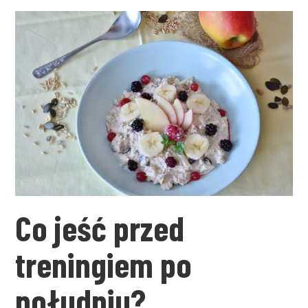
Co jeść przed
treningiem po
południu?