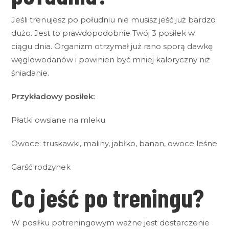
Jeśli trenujesz po południu nie musisz jeść już bardzo
dużo. Jest to prawdopodobnie Twój 3 posiłek w
ciągu dnia. Organizm otrzymał już rano sporą dawkę
węglowodanów i powinien być mniej kaloryczny niż
śniadanie.
Przykładowy posiłek:
Płatki owsiane na mleku
Owoce: truskawki, maliny, jabłko, banan, owoce leśne
Garść rodzynek
Co jeść po treningu?
W posiłku potreningowym ważne jest dostarczenie