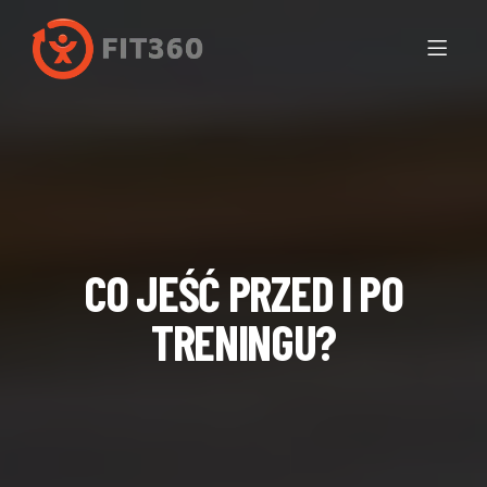
CO JEŚĆ PRZED I PO
TRENINGU?