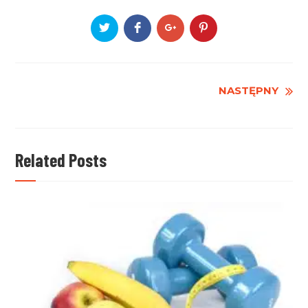
Czytaj
NASTĘPNY
dalej
Related Posts