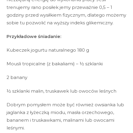
trenujemy rano posiłek jemy przeważnie 0,5 – 1
godziny przed wysiłkiem fizycznym, dlatego możemy
sobie tu pozwolić na wyższy indeks glikemiczny.
Przykładowe śniadanie:
Kubeczek jogurtu naturalnego 180 g
Mousli tropicalne (z bakaliami) – ½ szklanki
2 banany
½ szklanki malin, truskawek lub owoców leśnych
Dobrym pomysłem może być również owsianka lub
jaglanka z łyżeczką miodu, masła orzechowego,
bananem i truskawkami, malinami lub owocami
leśnymi.