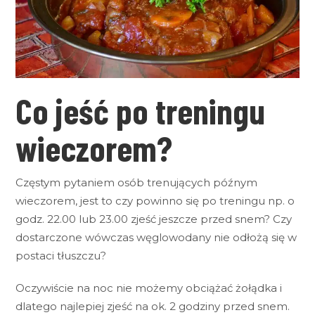
Co jeść po treningu
wieczorem?
Częstym pytaniem osób trenujących późnym
wieczorem, jest to czy powinno się po treningu np. o
godz. 22.00 lub 23.00 zjeść jeszcze przed snem? Czy
dostarczone wówczas węglowodany nie odłożą się w
postaci tłuszczu?
Oczywiście na noc nie możemy obciążać żołądka i
dlatego najlepiej zjeść na ok. 2 godziny przed snem.