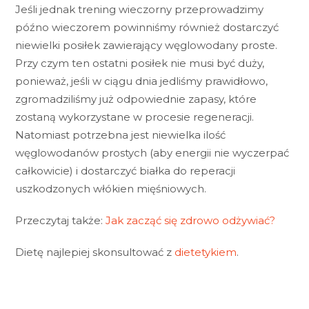
Jeśli jednak trening wieczorny przeprowadzimy
późno wieczorem powinniśmy również dostarczyć
niewielki posiłek zawierający węglowodany proste.
Przy czym ten ostatni posiłek nie musi być duży,
ponieważ, jeśli w ciągu dnia jedliśmy prawidłowo,
zgromadziliśmy już odpowiednie zapasy, które
zostaną wykorzystane w procesie regeneracji.
Natomiast potrzebna jest niewielka ilość
węglowodanów prostych (aby energii nie wyczerpać
całkowicie) i dostarczyć białka do reperacji
uszkodzonych włókien mięśniowych.
Przeczytaj także:
Jak zacząć się zdrowo odżywiać?
Dietę najlepiej skonsultować z
dietetykiem
.