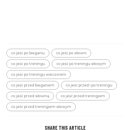
co jeść po bieganiu
co jeść po siłowni
co jeść po treningu
co jeść po treningu siłowym
co jeść po treningu wieczorem
co jeść przed bieganiem
co jeść przed i po treningu
co jeść przed siłownią
co jeść przed treningiem
co jeść przed treningiem siłowym
SHARE THIS ARTICLE