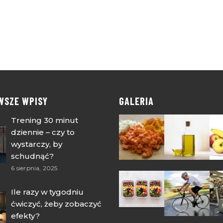
WSZE WPISY
GALERIA
Trening 30 minut
dziennie – czy to
wystarczy, by
schudnąć?
6 sierpnia, 2025
Ile razy w tygodniu
ćwiczyć, żeby zobaczyć
efekty?