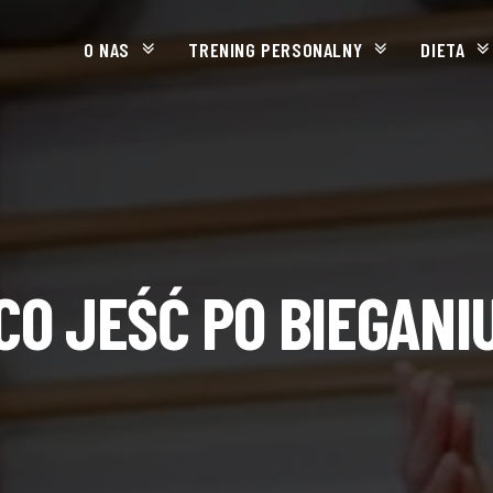
O NAS
TRENING PERSONALNY
DIETA
CO JEŚĆ PO BIEGANI