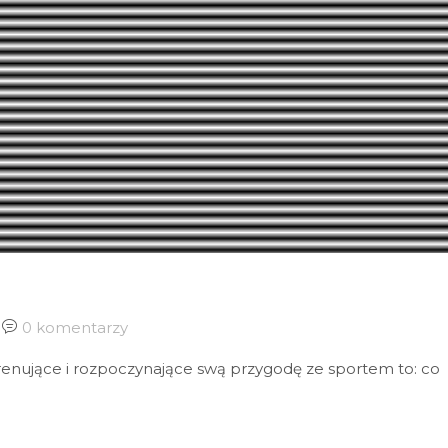
0 komentarzy
renujące i rozpoczynające swą przygodę ze sportem to: co