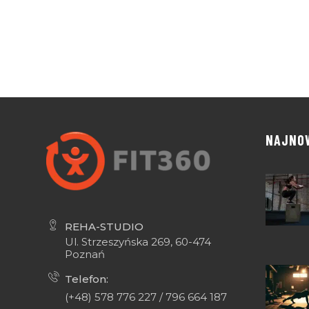
NAJNO
REHA-STUDIO
Ul. Strzeszyńska 269, 60-474
Poznań
Telefon:
(+48) 578 776 227 / 796 664 187