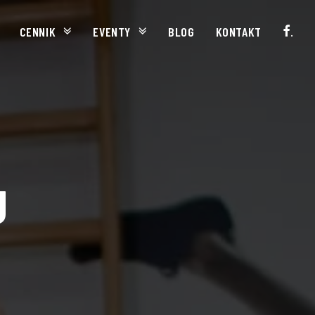
CENNIK
EVENTY
BLOG
KONTAKT
.
U