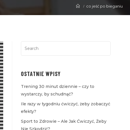
co jeść po bieganiu
OSTATNIE WPISY
Trening 30 minut dziennie – czy to
wystarczy, by schudnąć?
Ile razy w tygodniu ćwiczyć, żeby zobaczyć
efekty?
Sport to Zdrowie – Ale Jak Ćwiczyć, Żeby
Nie Szkodzić?