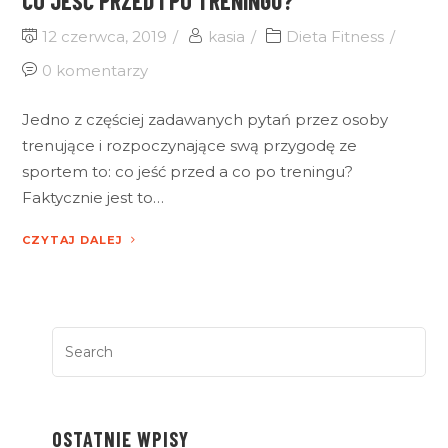
CO JEŚĆ PRZED I PO TRENINGU?
12 czerwca, 2019
kasia
Dieta Fitness
0 komentarzy
Jedno z częściej zadawanych pytań przez osoby
trenujące i rozpoczynające swą przygodę ze
sportem to: co jeść przed a co po treningu?
Faktycznie jest to…
CZYTAJ DALEJ
OSTATNIE WPISY