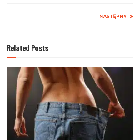
Czytaj
NASTĘPNY
dalej
Related Posts