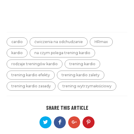
cardio
ćwiczenia na odchudzanie
HRmax
kardio
na czym polega trening kardio
rodzaje treningów kardio
trening kardio
trening kardio efekty
trening kardio zalety
trening kardio zasady
trening wytrzymałościowy
SHARE THIS ARTICLE