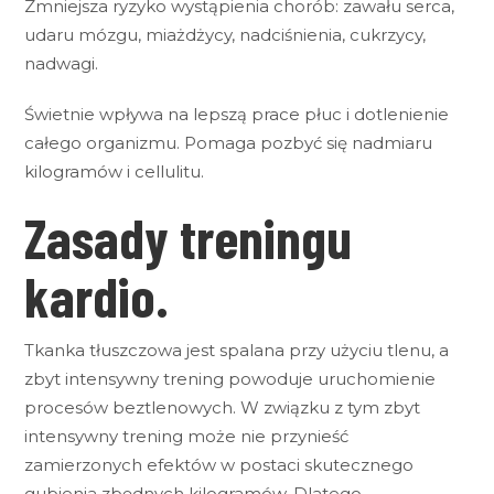
Zmniejsza ryzyko wystąpienia chorób: zawału serca,
udaru mózgu, miażdżycy, nadciśnienia, cukrzycy,
nadwagi.
Świetnie wpływa na lepszą prace płuc i dotlenienie
całego organizmu. Pomaga pozbyć się nadmiaru
kilogramów i cellulitu.
Zasady treningu
kardio.
Tkanka tłuszczowa jest spalana przy użyciu tlenu, a
zbyt intensywny trening powoduje uruchomienie
procesów beztlenowych. W związku z tym zbyt
intensywny trening może nie przynieść
zamierzonych efektów w postaci skutecznego
gubienia zbędnych kilogramów. Dlatego