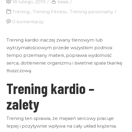
18 lutego, 2019
kasia
Trening
,
Trening Fitness
,
Trening personalny
0 komentarzy
Trening kardio inaczej zwany tlenowym lub
wytrzymałościowym przede wszystkim podnosi
tempo przemiany materii, poprawia wydolność
serca, dotlenienie organizmu i świetnie spala tkankę
tłuszczową.
Trening kardio –
zalety
Trening ten sprawia, że mięsień sercowy pracuje
lepiej i pozytywnie wpływa na cały układ krążenia.