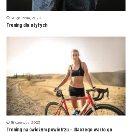
30 grudnia, 2020
Trening dla otyłych
18 czerwca, 2023
Trening na świeżym powietrzu – dlaczego warto go