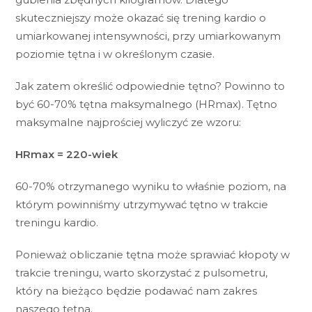
skuteczniejszy może okazać się trening kardio o
umiarkowanej intensywności, przy umiarkowanym
poziomie tętna i w określonym czasie.
Jak zatem określić odpowiednie tętno? Powinno to
być 60-70% tętna maksymalnego (HRmax). Tętno
maksymalne najprościej wyliczyć ze wzoru:
HRmax = 220-wiek
60-70% otrzymanego wyniku to właśnie poziom, na
którym powinniśmy utrzymywać tętno w trakcie
treningu kardio.
Ponieważ obliczanie tętna może sprawiać kłopoty w
trakcie treningu, warto skorzystać z pulsometru,
który na bieżąco będzie podawać nam zakres
naszego tętna.