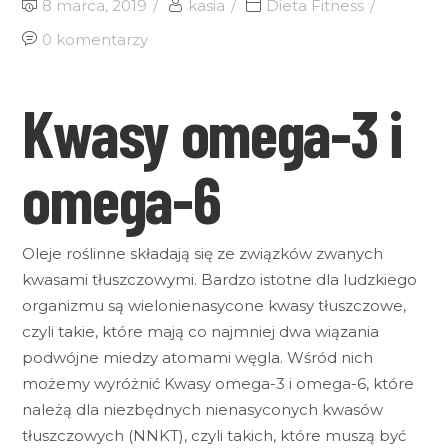
8 marca, 2019
kasia
Dieta Fitness
0 komentarzy
Kwasy omega-3 i
omega-6
Oleje roślinne składają się ze związków zwanych
kwasami tłuszczowymi. Bardzo istotne dla ludzkiego
organizmu są wielonienasycone kwasy tłuszczowe,
czyli takie, które mają co najmniej dwa wiązania
podwójne miedzy atomami węgla. Wśród nich
możemy wyróżnić Kwasy omega-3 i omega-6, które
należą dla niezbędnych nienasyconych kwasów
tłuszczowych (NNKT), czyli takich, które muszą być