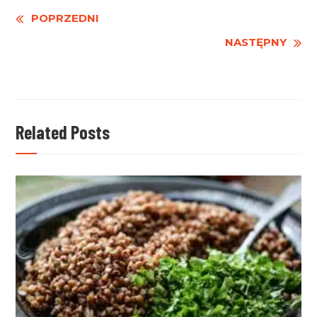
Czytaj
POPRZEDNI
NASTĘPNY
dalej
Related Posts