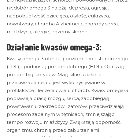
niedobór omega 3 należą: depresja, agresja,
nadpobudliwość dziecięca, otyłość, cukrzyca,
nowotwory, choroba Alzheimera, choroby serca,
miażdżyca, alergie, egzemy skórne.
Działanie kwasów omega-3:
Kwasy omega-3 obniżają poziom cholesterolu złego
(LDL), i podnoszą poziom dobrego (HDL). Obniżają
poziom triglicerydów. Mają silne działanie
przeciwzapalne, co jest wykorzystywane w
profilaktyce i leczeniu wielu chorób. Kwasy omega-3
poprawiają pracę mózgu, serca, zapobiegają
powstawaniu zakrzepów i zatorów, przeciwdziałają
procesom zapalnym w tętnicach, zmniejszając
tempo rozwoju miażdżycy. Zwiększają odporność
organizmu, chronią przed zaburzeniami