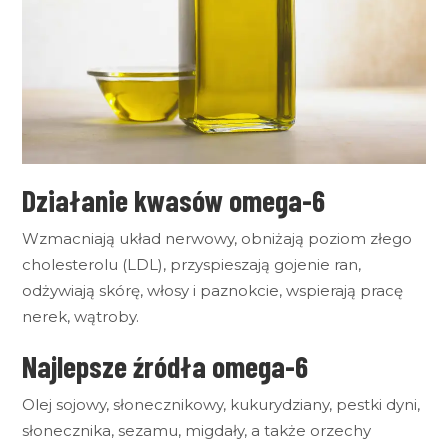
Działanie kwasów omega-6
Wzmacniają układ nerwowy, obniżają poziom złego
cholesterolu (LDL), przyspieszają gojenie ran,
odżywiają skórę, włosy i paznokcie, wspierają pracę
nerek, wątroby.
Najlepsze źródła omega-6
Olej sojowy, słonecznikowy, kukurydziany, pestki dyni,
słonecznika, sezamu, migdały, a także orzechy