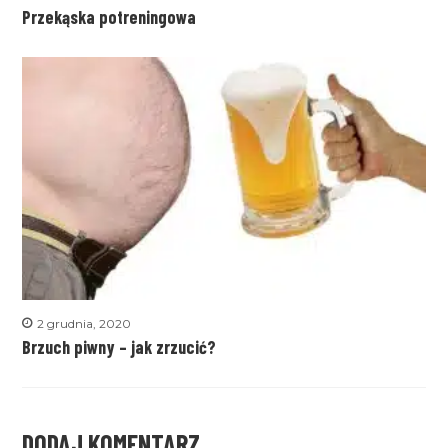
Przekąska potreningowa
2 grudnia, 2020
Brzuch piwny – jak zrzucić?
DODAJ KOMENTARZ