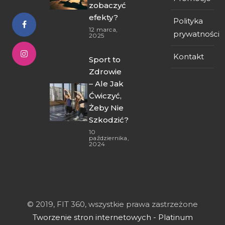
zobaczyć
efekty?
Polityka
12 marca,
prywatności
2025
Kontakt
Sport to
Zdrowie
– Ale Jak
Ćwiczyć,
Żeby Nie
Szkodzić?
10
października,
2024
© 2019, FIT 360, wszystkie prawa zastrzeżone
Tworzenie stron internetowych - Platinum