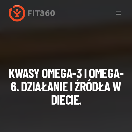
KWASY OMEGA-3 I OMEGA-
6. DZIAŁANIE I ŹRÓDŁA W
DIECIE.