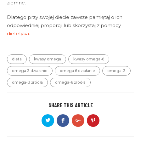
ziemne.
Dlatego przy swojej diecie zawsze pamiętaj o ich
odpowiedniej proporcji lub skorzystaj z pomocy
dietetyka
.
dieta
kwasy omega
kwasy omega-6
omega 3 działanie
omega 6 działanie
omega-3
omega-3 źródła
omega-6 źródła
SHARE THIS ARTICLE