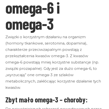
omega-6 i
omega-3
Związki o korzystnym działaniu na organizm
(hormony tkankowe, serotonina, dopamina),
charakterze przeciwzapalnym powstają z
przekształcenia kwasów omega-3. Z kwasów
omega-6 powstają mniej korzystne substancje (np.
związki prozapalne). Gdy jest za dużo omega-6, to
„wyrzucają” one omega-3 ze szlaków
metabolicznych, zakłócając korzystne działanie tych
kwasów.
Zbyt mało omega-3 – choroby:
Do najważniejszych schorzeń powodowanych przez