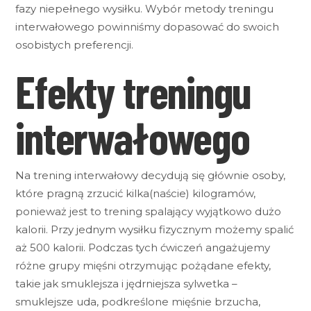
fazy niepełnego wysiłku. Wybór metody treningu
interwałowego powinniśmy dopasować do swoich
osobistych preferencji.
Efekty treningu
interwałowego
Na trening interwałowy decydują się głównie osoby,
które pragną zrzucić kilka(naście) kilogramów,
ponieważ jest to trening spalający wyjątkowo dużo
kalorii. Przy jednym wysiłku fizycznym możemy spalić
aż 500 kalorii. Podczas tych ćwiczeń angażujemy
różne grupy mięśni otrzymując pożądane efekty,
takie jak smuklejsza i jędrniejsza sylwetka –
smuklejsze uda, podkreślone mięśnie brzucha,