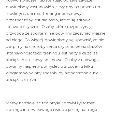
nowych ćwiczeń lub startując od zera zawsze
powinniśmy zastanowić się, czy oby na pewno ten
model jest dla nas. Trening interwałowy
przeznaczony jest dla osób, które są zdrowe i
sprawne fizycznie. Osoby, które rozpoczynają
przygodę ze sportem nie powinny zaczynać właśnie
od niego. Co więcej, powinniśmy się upewnić, że nie
cierpimy na choroby serca czy schorzenia stawów.
Intensywność tego treningu jest na tyle duża, że
obciąża m.in. stawy kolanowe. Osoby z nadwagą
powinny najpierw pomyśleć o zrzuceniu kilku
kilogramów w inny sposób, by niepotrzebnie nie
obciążać mięśni.
Mamy nadzieję, że ten artykuł przybliżył temat
treningu interwałowego i wiecie jak się na niego