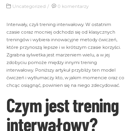
Uncategorized
0 komentarzy
Interwały, czyli trening interwałowy. W ostatnim
czasie coraz mocniej odchodzi się od klasycznych
treningów i wybiera innowacyjne metody ćwiczeń,
które przynoszą lepsze i w krótszym czasie korzyści.
Zgrabna sylwetka jest marzeniem wielu, a w jej
zdobyciu pomoże między innymi trening
interwałowy. Poniższy artykuł przybliży ten model
ćwiczeń i wytłumaczy kto, w jakim momencie oraz co
chcąc osiągnąć, powinien się na niego zdecydować.
Czym jest trening
interwałowy?