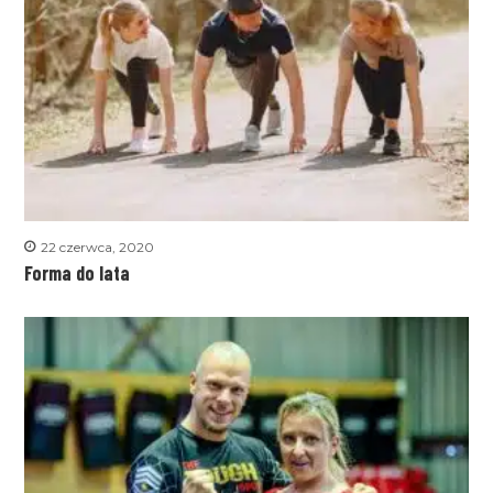
22 czerwca, 2020
Forma do lata