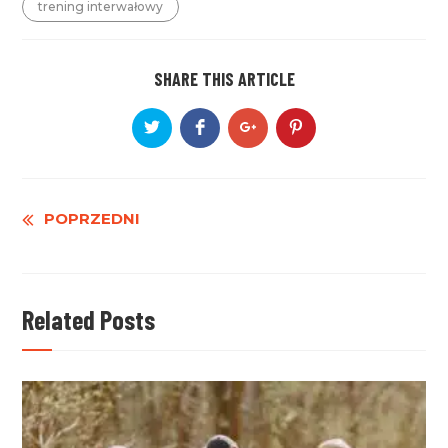
trening interwałowy
SHARE THIS ARTICLE
Czytaj
POPRZEDNI
dalej
Related Posts