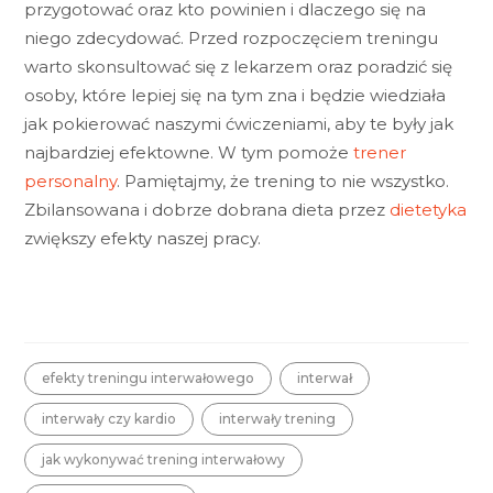
przygotować oraz kto powinien i dlaczego się na
niego zdecydować. Przed rozpoczęciem treningu
warto skonsultować się z lekarzem oraz poradzić się
osoby, które lepiej się na tym zna i będzie wiedziała
jak pokierować naszymi ćwiczeniami, aby te były jak
najbardziej efektowne. W tym pomoże
trener
personalny
. Pamiętajmy, że trening to nie wszystko.
Zbilansowana i dobrze dobrana dieta przez
dietetyka
zwiększy efekty naszej pracy.
efekty treningu interwałowego
interwał
interwały czy kardio
interwały trening
jak wykonywać trening interwałowy