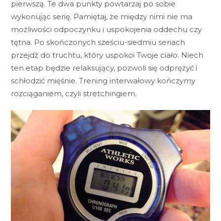
pierwszą. Te dwa punkty powtarzaj po sobie
wykonując serię. Pamiętaj, że między nimi nie ma
możliwości odpoczynku i uspokojenia oddechu czy
tętna. Po skończonych sześciu-siedmiu seriach
przejdź do truchtu, który uspokoi Twoje ciało. Niech
ten etap będzie relaksujący, pozwoli się odprężyć i
schłodzić mięśnie. Trening interwałowy kończymy
rozciąganiem, czyli stretchingiem.