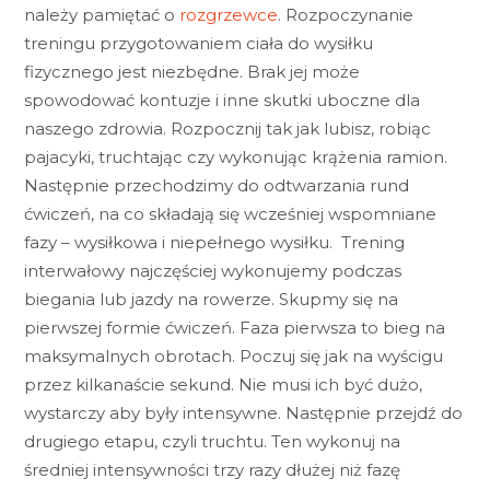
należy pamiętać o
rozgrzewce
. Rozpoczynanie
treningu przygotowaniem ciała do wysiłku
fizycznego jest niezbędne. Brak jej może
spowodować kontuzje i inne skutki uboczne dla
naszego zdrowia. Rozpocznij tak jak lubisz, robiąc
pajacyki, truchtając czy wykonując krążenia ramion.
Następnie przechodzimy do odtwarzania rund
ćwiczeń, na co składają się wcześniej wspomniane
fazy – wysiłkowa i niepełnego wysiłku. Trening
interwałowy najczęściej wykonujemy podczas
biegania lub jazdy na rowerze. Skupmy się na
pierwszej formie ćwiczeń. Faza pierwsza to bieg na
maksymalnych obrotach. Poczuj się jak na wyścigu
przez kilkanaście sekund. Nie musi ich być dużo,
wystarczy aby były intensywne. Następnie przejdź do
drugiego etapu, czyli truchtu. Ten wykonuj na
średniej intensywności trzy razy dłużej niż fazę