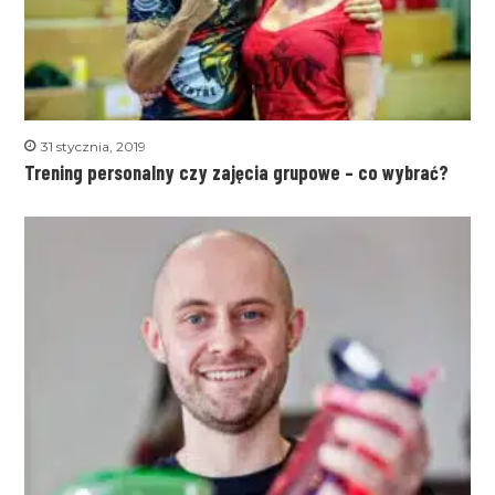
31 stycznia, 2019
Trening personalny czy zajęcia grupowe – co wybrać?