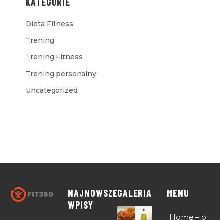
KATEGORIE
Dieta Fitness
Trening
Trening Fitness
Trening personalny
Uncategorized
NAJNOWSZE
GALERIA
MENU
WPISY
Home – o