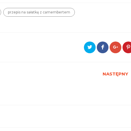
przepis na sałatkę z camembertem
NASTĘPNY