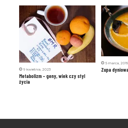
5 marca, 201
Zupa dyniowa
9 kwietnia, 2023
Metabolizm – geny, wiek czy styl
życia