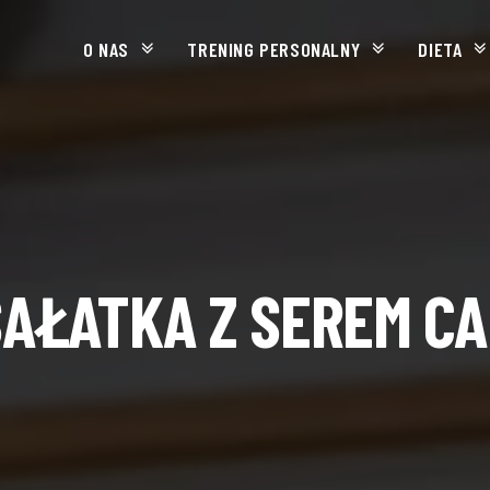
O NAS
TRENING PERSONALNY
DIETA
SAŁATKA Z SEREM C