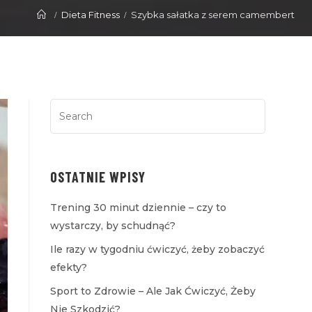
Dieta Fitness
Szybka sałatka z serem camembert
OSTATNIE WPISY
Trening 30 minut dziennie – czy to
wystarczy, by schudnąć?
Ile razy w tygodniu ćwiczyć, żeby zobaczyć
efekty?
Sport to Zdrowie – Ale Jak Ćwiczyć, Żeby
Nie Szkodzić?