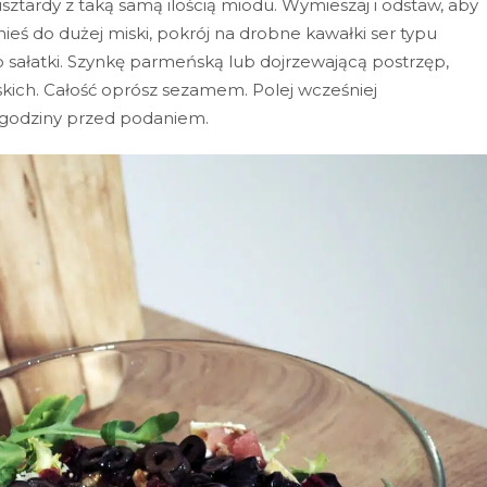
sztardy z taką samą ilością miodu. Wymieszaj i odstaw, aby
nieś do dużej miski, pokrój na drobne kawałki ser typu
o sałatki. Szynkę parmeńską lub dojrzewającą postrzęp,
kich. Całość oprósz sezamem. Polej wcześniej
 godziny przed podaniem.