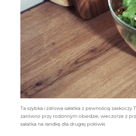
Ta szybka i zdrowa sałatka z pewnością zaskoczy T
zarówno przy rodzinnym obiedzie, wieczorze z przyja
sałatka na randkę dla drugiej połówki.