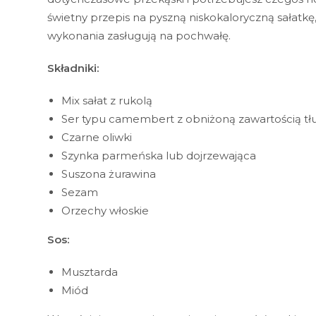
świetny przepis na pyszną niskokaloryczną sałatkę,
wykonania zasługują na pochwałę.
Składniki:
Mix sałat z rukolą
Ser typu camembert z obniżoną zawartością tł
Czarne oliwki
Szynka parmeńska lub dojrzewająca
Suszona żurawina
Sezam
Orzechy włoskie
Sos:
Musztarda
Miód