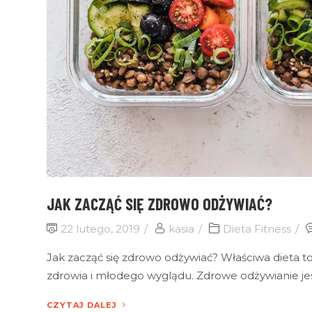
JAK ZACZĄĆ SIĘ ZDROWO ODŻYWIAĆ?
22 lutego, 2019
kasia
Dieta Fitness
Jak zacząć się zdrowo odżywiać? Właściwa dieta 
zdrowia i młodego wyglądu. Zdrowe odżywianie je
CZYTAJ DALEJ