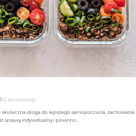
0 komentarzy
to skuteczna droga do lepszego samopoczucia, zachowania
st sprawą indywidualną i powinno…