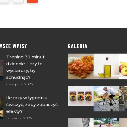
WSZE WPISY
GALERIA
Trening 30 minut
dziennie – czy to
wystarczy, by
schudnąć?
6 sierpnia, 2025
Ile razy w tygodniu
ćwiczyć, żeby zobaczyć
efekty?
12 marca, 2025