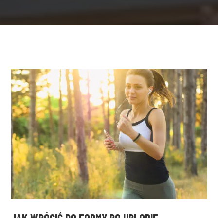
JAK WRÓCIĆ DO FORMY PO URLOPIE