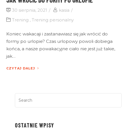
30 sierpnia, 2021
kasia
Trening
,
Trening personalny
Koniec wakacaji i zastanawiasz się jak wrócić do
formy po urlopie? Czas urlopowy powoli dobiega
końca, a nasze powakacyjne ciało nie jest już takie,
jak…
CZYTAJ DALEJ
OSTATNIE WPISY