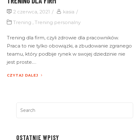
TRENING DLA FIRM
2 czerwca, 2021
kasia
Trening
,
Trening personalny
Trening dla firm, czyli zdrowie dla pracowników.
Praca to nie tylko obowiązki, a zbudowanie zgranego
teamu, który podbije rynek w swojej dziedzinie nie
jest proste.…
CZYTAJ DALEJ
OSTATNIE WPISY