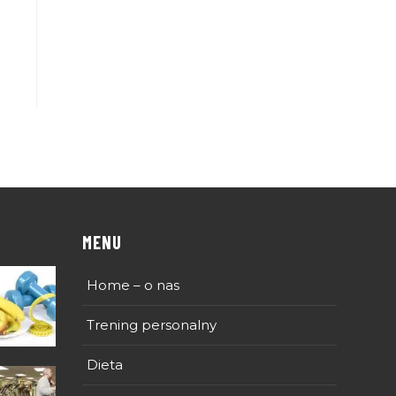
MENU
Home – o nas
Trening personalny
Dieta