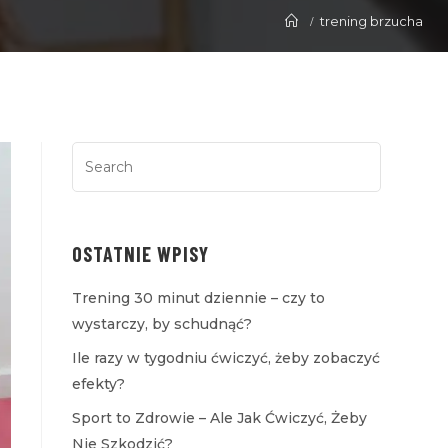
trening brzucha
OSTATNIE WPISY
Trening 30 minut dziennie – czy to
wystarczy, by schudnąć?
Ile razy w tygodniu ćwiczyć, żeby zobaczyć
efekty?
Sport to Zdrowie – Ale Jak Ćwiczyć, Żeby
Nie Szkodzić?