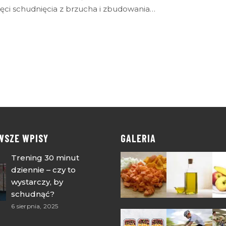
hęci schudnięcia z brzucha i zbudowania…
WSZE WPISY
GALERIA
Trening 30 minut
dziennie – czy to
wystarczy, by
schudnąć?
6 sierpnia, 2025