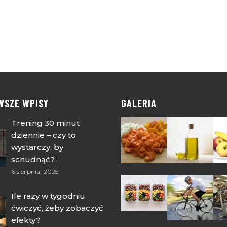
WSZE WPISY
GALERIA
Trening 30 minut
dziennie – czy to
wystarczy, by
schudnąć?
6 sierpnia, 2025
Ile razy w tygodniu
ćwiczyć, żeby zobaczyć
efekty?