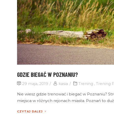
GDZIE BIEGAĆ W POZNANIU?
29 maja, 2019
kasia
Trening
,
Trening F
Nie wiesz gdzie trenować i biegać w Poznaniu? St
miejsca w różnych rejonach miasta. Poznań to du
CZYTAJ DALEJ