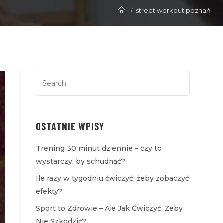
street workout poznań
OSTATNIE WPISY
Trening 30 minut dziennie – czy to
wystarczy, by schudnąć?
Ile razy w tygodniu ćwiczyć, żeby zobaczyć
efekty?
Sport to Zdrowie – Ale Jak Ćwiczyć, Żeby
Nie Szkodzić?