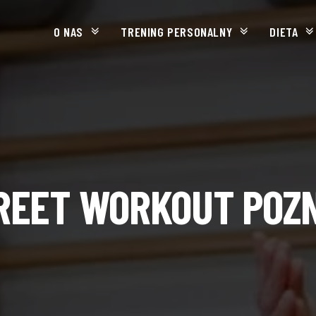
O NAS
TRENING PERSONALNY
DIETA
REET WORKOUT POZ