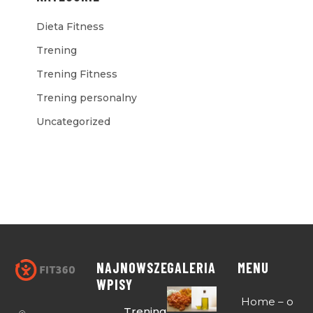
Dieta Fitness
Trening
Trening Fitness
Trening personalny
Uncategorized
NAJNOWSZE
GALERIA
MENU
WPISY
Home – o
Trening