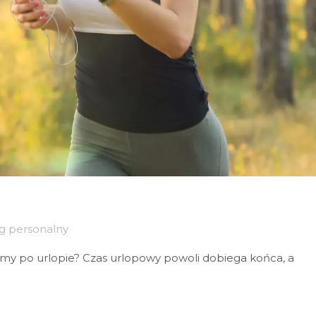
g personalny
formy po urlopie? Czas urlopowy powoli dobiega końca, a