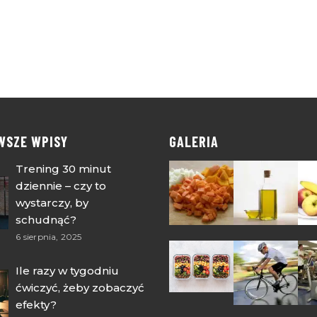
WSZE WPISY
GALERIA
Trening 30 minut
dziennie – czy to
wystarczy, by
schudnąć?
6 sierpnia, 2025
Ile razy w tygodniu
ćwiczyć, żeby zobaczyć
efekty?