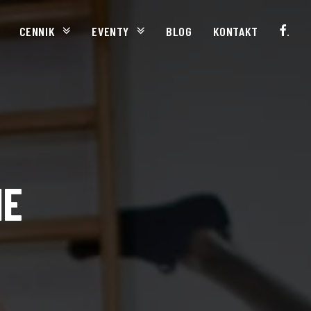
CENNIK
EVENTY
BLOG
KONTAKT
.
IE