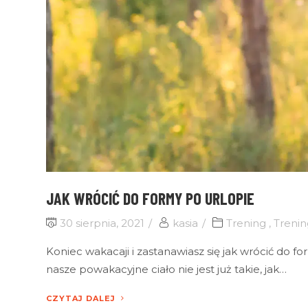
JAK WRÓCIĆ DO FORMY PO URLOPIE
30 sierpnia, 2021
kasia
Trening
,
Trenin
Koniec wakacaji i zastanawiasz się jak wrócić do 
nasze powakacyjne ciało nie jest już takie, jak…
CZYTAJ DALEJ