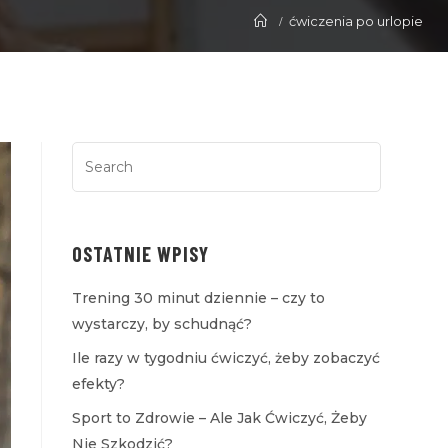
ćwiczenia po urlopie
OSTATNIE WPISY
Trening 30 minut dziennie – czy to
wystarczy, by schudnąć?
Ile razy w tygodniu ćwiczyć, żeby zobaczyć
efekty?
Sport to Zdrowie – Ale Jak Ćwiczyć, Żeby
Nie Szkodzić?