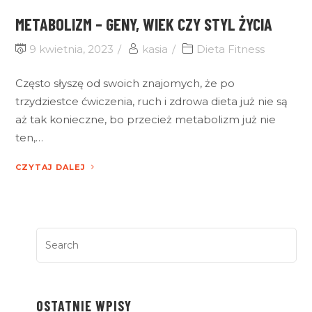
METABOLIZM – GENY, WIEK CZY STYL ŻYCIA
9 kwietnia, 2023
kasia
Dieta Fitness
Często słyszę od swoich znajomych, że po
trzydziestce ćwiczenia, ruch i zdrowa dieta już nie są
aż tak konieczne, bo przecież metabolizm już nie
ten,…
CZYTAJ DALEJ
OSTATNIE WPISY