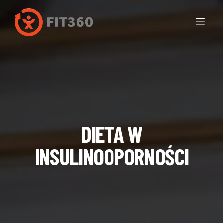
DIETA W
INSULINOOPORNOŚCI