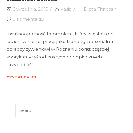
6 września, 2019
kasia
Dieta Fitness
0 komentarzy
Insulinooporność to problem, który w ostatnich
latach, w naszej pracy jako trenerzy personalni i
doradcy żywieniowi w Poznaniu coraz częściej
spotykamy wśród naszych podopiecznych.
Przypadłość…
CZYTAJ DALEJ